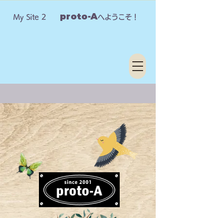
proto-A
My Site 2
へようこそ！